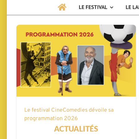
LE FESTIVAL
LE LA
Le festival CineComedies dévoile sa
programmation 2026
ACTUALITÉS