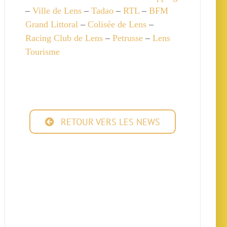
–
Ville de Lens
–
Tadao
–
RTL
–
BFM
Grand Littoral
–
Colisée de Lens
–
Racing Club de Lens
–
Petrusse
–
Lens
Tourisme
RETOUR VERS LES NEWS