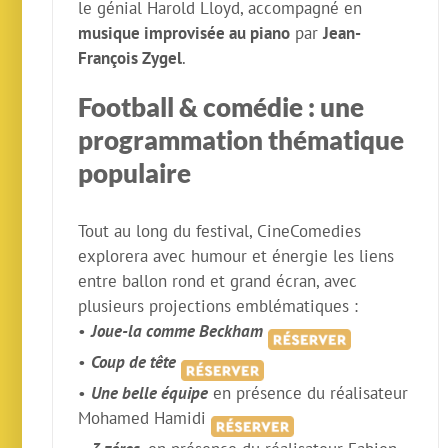
le génial Harold Lloyd, accompagné en
musique improvisée au piano
par
Jean-
François Zygel
.
Football & comédie : une
programmation thématique
populaire
Tout au long du festival, CineComedies
explorera avec humour et énergie les liens
entre ballon rond et grand écran, avec
plusieurs projections emblématiques :
•
Joue-la comme Beckham
•
Coup de tête
•
Une belle équipe
en présence du réalisateur
Mohamed Hamidi