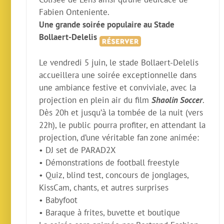
Fabien Onteniente.
Une grande soirée populaire au Stade
Bollaert-Delelis
Le vendredi 5 juin, le stade Bollaert-Delelis
accueillera une soirée exceptionnelle dans
une ambiance festive et conviviale, avec la
projection en plein air du film
Shaolin Soccer
.
Dès 20h et jusqu’à la tombée de la nuit (vers
22h), le public pourra profiter, en attendant la
projection, d’une véritable fan zone animée:
• DJ set de PARAD2X
• Démonstrations de football freestyle
• Quiz, blind test, concours de jonglages,
KissCam, chants, et autres surprises
• Babyfoot
• Baraque à frites, buvette et boutique