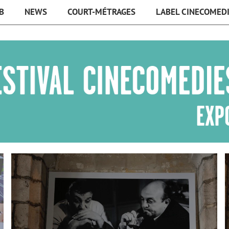
B
NEWS
COURT-MÉTRAGES
LABEL CINECOMED