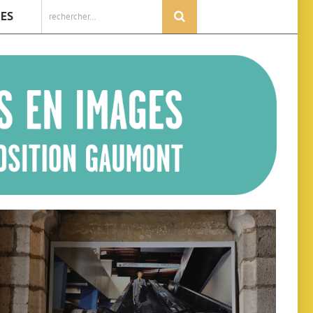
Rechercher:
IES