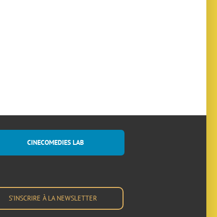
CINECOMEDIES LAB
S’INSCRIRE À LA NEWSLETTER