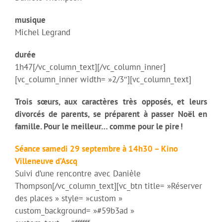
musique
Michel Legrand
durée
1h47[/vc_column_text][/vc_column_inner]
[vc_column_inner width= »2/3″][vc_column_text]
Trois sœurs, aux caractères très opposés, et leurs
divorcés de parents, se préparent à passer Noël en
famille. Pour le meilleur… comme pour le pire !
Séance samedi 29 septembre à 14h30 – Kino
Villeneuve d’Ascq
Suivi d’une rencontre avec Danièle
Thompson[/vc_column_text][vc_btn title= »Réserver
des places » style= »custom »
custom_background= »#59b3ad »