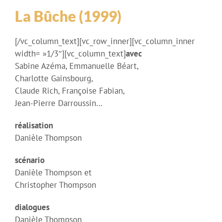
La Bûche
(1999)
[/vc_column_text][vc_row_inner][vc_column_inner
width= »1/3″][vc_column_text]
avec
Sabine Azéma, Emmanuelle Béart,
Charlotte Gainsbourg,
Claude Rich, Françoise Fabian,
Jean-Pierre Darroussin…
réalisation
Danièle Thompson
scénario
Danièle Thompson et
Christopher Thompson
dialogues
Danièle Thompson