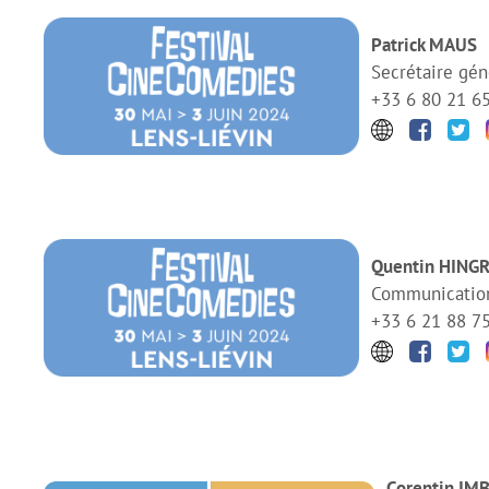
Patrick MAUS
Secrétaire gén
+33 6 80 21 6
Quentin HING
Communicatio
+33 6 21 88 7
Corentin IM