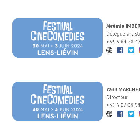
Jérémie IMBE
Délégué artist
+33 6 64 28 4
Yann MARCHE
Directeur
+33 6 07 08 9