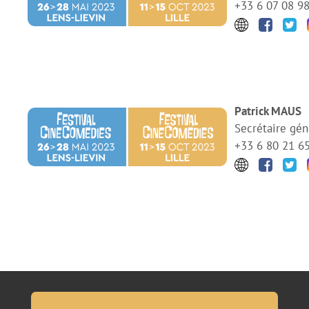
+33 6 07 08 9
Patrick MAUS
Secrétaire gén
+33 6 80 21 6