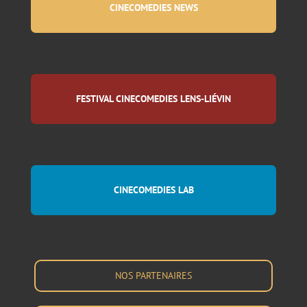
CINECOMEDIES NEWS
FESTIVAL CINECOMEDIES LENS-LIÉVIN
CINECOMEDIES LAB
NOS PARTENAIRES