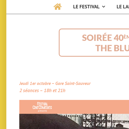
LE FESTIVAL
LE LA
SOIRÉE 40
È
THE BL
Jeudi 1er octobre – Gare Saint-Sauveur
2 séances – 18h et 21h