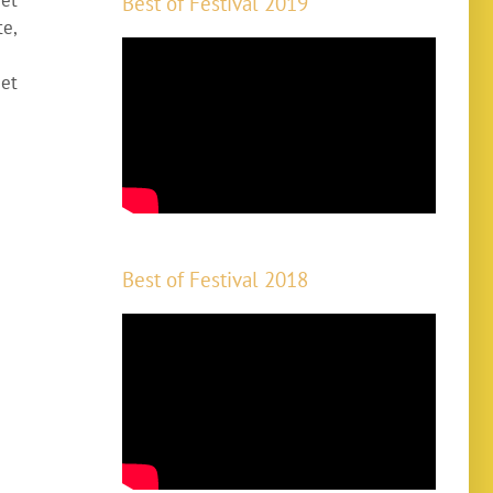
Best of Festival 2019
te,
 et
Best of Festival 2018