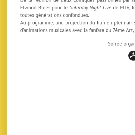
Elwood Blues pour le
Saturday Night Live
de MTV, Jo
toutes générations confondues.
Au programme, une projection du film en plein air 
d’animations musicales avec la fanfare du 7ème Art
Soirée orga