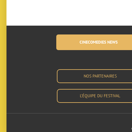
CINECOMEDIES NEWS
NOS PARTENAIRES
L’ÉQUIPE DU FESTIVAL