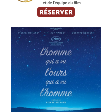
et de l’équipe du film
CineComedies Club