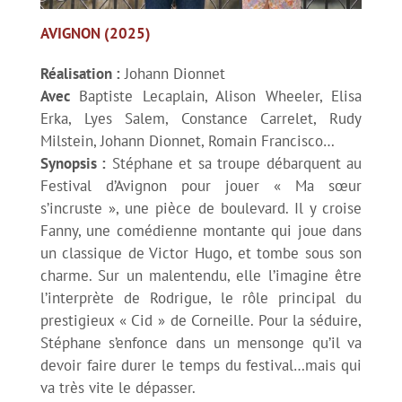
AVIGNON (2025)
Réalisation :
Johann Dionnet
Avec
Baptiste Lecaplain, Alison Wheeler, Elisa
Erka, Lyes Salem, Constance Carrelet, Rudy
Milstein, Johann Dionnet, Romain Francisco…
Synopsis :
Stéphane et sa troupe débarquent au
Festival d’Avignon pour jouer « Ma sœur
s’incruste », une pièce de boulevard. Il y croise
Fanny, une comédienne montante qui joue dans
un classique de Victor Hugo, et tombe sous son
charme. Sur un malentendu, elle l’imagine être
l’interprète de Rodrigue, le rôle principal du
prestigieux « Cid » de Corneille. Pour la séduire,
Stéphane s’enfonce dans un mensonge qu’il va
devoir faire durer le temps du festival…mais qui
va très vite le dépasser.