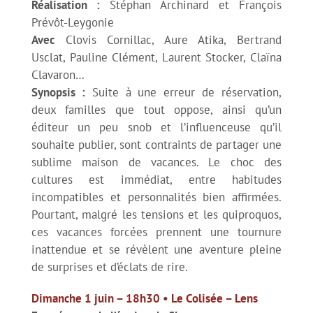
Réalisation :
Stéphan Archinard et François
Prévôt-Leygonie
Avec
Clovis Cornillac, Aure Atika, Bertrand
Usclat, Pauline Clément, Laurent Stocker, Claïna
Clavaron…
Synopsis :
Suite à une erreur de réservation,
deux familles que tout oppose, ainsi qu’un
éditeur un peu snob et l’influenceuse qu’il
souhaite publier, sont contraints de partager une
sublime maison de vacances. Le choc des
cultures est immédiat, entre habitudes
incompatibles et personnalités bien affirmées.
Pourtant, malgré les tensions et les quiproquos,
ces vacances forcées prennent une tournure
inattendue et se révèlent une aventure pleine
de surprises et d’éclats de rire.
Dimanche 1 juin – 18h30 • Le Colisée – Lens