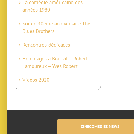
La comédie américaine des
années 1980
Soirée 40ème anniversaire The
Blues Brothers
Rencontres-dédicaces
Hommages à Bourvil – Robert
Lamoureux – Yves Robert
Vidéos 2020
CINECOMEDIES NEWS