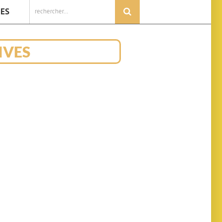
Rechercher:
IES
IVES