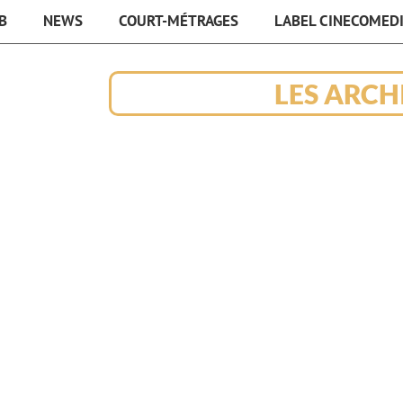
B
NEWS
COURT-MÉTRAGES
LABEL CINECOMED
LES ARCH