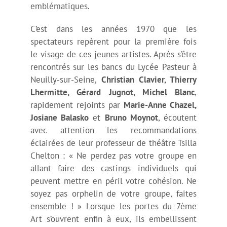
emblématiques.
C’est dans les années 1970 que les
spectateurs repèrent pour la première fois
le visage de ces jeunes artistes. Après s’être
rencontrés sur les bancs du Lycée Pasteur à
Neuilly-sur-Seine,
Christian Clavier, Thierry
Lhermitte, Gérard Jugnot, Michel Blanc
,
rapidement rejoints par
Marie-Anne Chazel,
Josiane Balasko
et
Bruno Moynot
, écoutent
avec attention les recommandations
éclairées de leur professeur de théâtre Tsilla
Chelton : « Ne perdez pas votre groupe en
allant faire des castings individuels qui
peuvent mettre en péril votre cohésion. Ne
soyez pas orphelin de votre groupe, faites
ensemble ! » Lorsque les portes du 7ème
Art s’ouvrent enfin à eux, ils embellissent