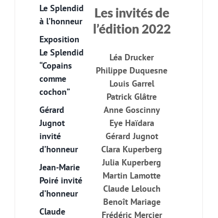
Le Splendid
Les invités de
à l’honneur
l’édition 2022
Exposition
Le Splendid
Léa Drucker
“Copains
Philippe Duquesne
comme
Louis Garrel
cochon”
Patrick Glâtre
Gérard
Anne Goscinny
Jugnot
Eye Haïdara
invité
Gérard Jugnot
d’honneur
Clara Kuperberg
Julia Kuperberg
Jean-Marie
Martin Lamotte
Poiré invité
Claude Lelouch
d’honneur
Benoît Mariage
Claude
Frédéric Mercier