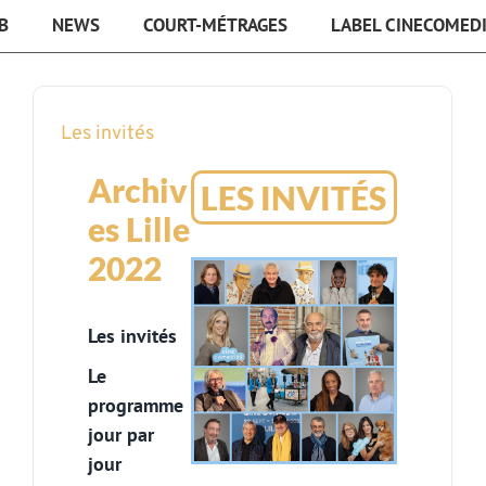
B
NEWS
COURT-MÉTRAGES
LABEL CINECOMED
Les invités
Archiv
LES INVITÉS
es Lille
2022
Les invités
Le
programme
jour par
jour