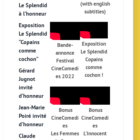
(with english
Le Splendid
subtitles)
à l’honneur
Exposition
Le Splendid
“Copains
Exposition
Bande-
comme
Le Splendid
annonce
cochon”
Copains
Festival
comme
CineComedi
Gérard
cochon !
es 2022
Jugnot
invité
d’honneur
Jean-Marie
Bonus
Bonus
Poiré invité
CineComedi
CineComedi
d’honneur
es
es
Les Femmes
L’Innocent
Claude