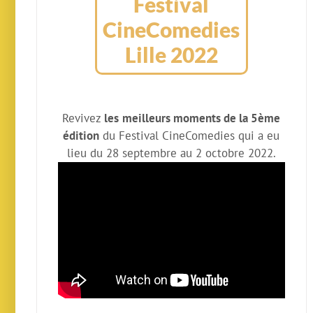
Festival
CineComedies
Lille 2022
Revivez
les
meilleurs moments de la 5ème
édition
du Festival CineComedies qui a eu
lieu du 28 septembre au 2 octobre 2022.