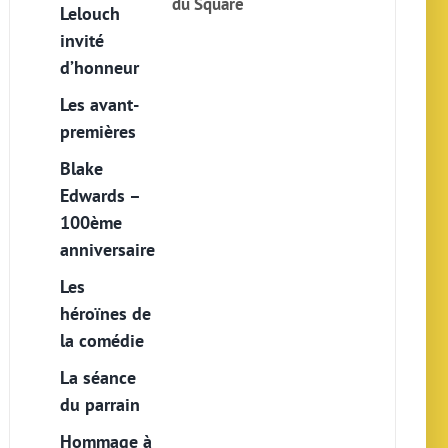
du Square
Lelouch
invité
d’honneur
Les avant-
premières
Blake
Edwards –
100ème
anniversaire
Les
héroïnes de
la comédie
La séance
du parrain
Hommage à