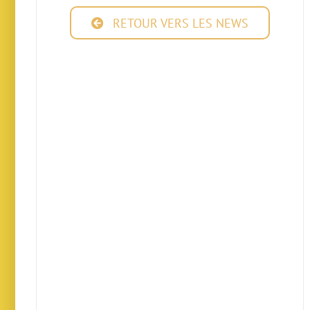
RETOUR VERS LES NEWS