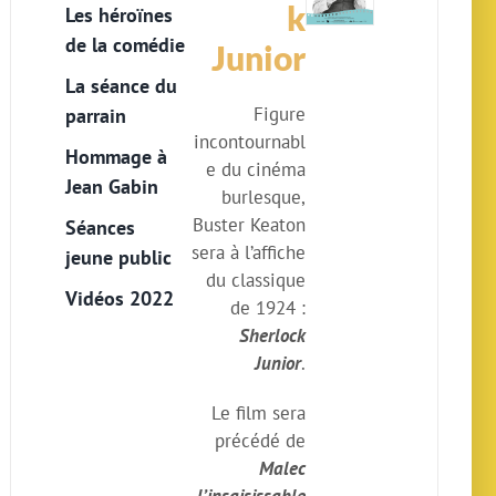
k
Les héroïnes
de la comédie
Junior
La séance du
Figure
parrain
incontournabl
Hommage à
e du cinéma
Jean Gabin
burlesque,
Buster Keaton
Séances
sera à l’affiche
jeune public
du classique
Vidéos 2022
de 1924 :
Sherlock
Junior
.
Le film sera
précédé de
Malec