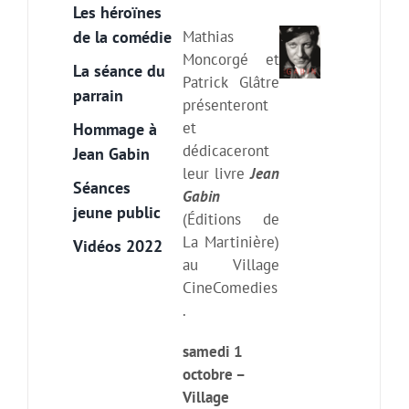
Les héroïnes
de la comédie
Mathias
Moncorgé et
La séance du
Patrick Glâtre
parrain
présenteront
et
Hommage à
dédicaceront
Jean Gabin
leur livre
Jean
Séances
Gabin
jeune public
(Éditions de
La Martinière)
Vidéos 2022
au Village
CineComedies
.
samedi 1
octobre –
Village