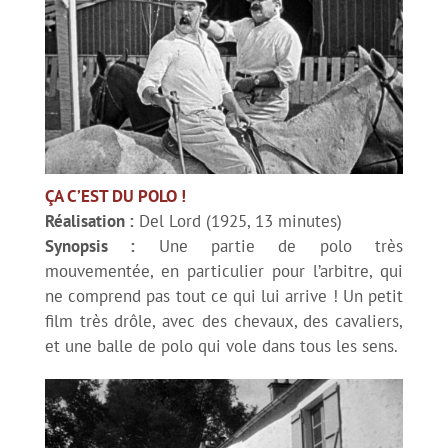
Rencontre avec David Merveille
Compétition de court-métrages
Infos pratiques
ÇA C’EST DU POLO !
Réalisation :
Del Lord (1925, 13 minutes)
Venir au festival – Info transports
Synopsis :
Une partie de polo très
mouvementée, en particulier pour l’arbitre, qui
ne comprend pas tout ce qui lui arrive ! Un petit
film très drôle, avec des chevaux, des cavaliers,
et une balle de polo qui vole dans tous les sens.