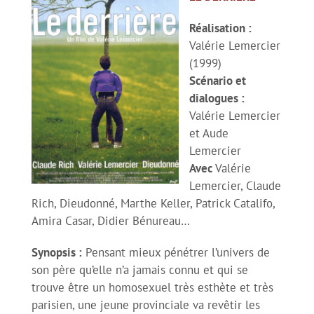
Réalisation :
Valérie Lemercier
(1999)
Scénario et
dialogues :
Valérie Lemercier
et Aude
Lemercier
Avec
Valérie
Lemercier, Claude
Rich, Dieudonné, Marthe Keller, Patrick Catalifo,
Amira Casar, Didier Bénureau…
Synopsis :
Pensant mieux pénétrer l’univers de
son père qu’elle n’a jamais connu et qui se
trouve être un homosexuel très esthète et très
parisien, une jeune provinciale va revêtir les