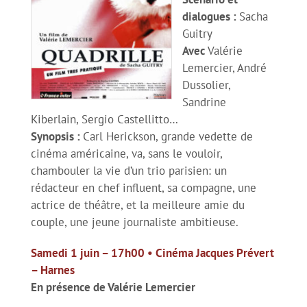
dialogues :
Sacha
Guitry
Avec
Valérie
Lemercier, André
Dussolier,
Sandrine
Kiberlain, Sergio Castellitto…
Synopsis :
Carl Herickson, grande vedette de
cinéma américaine, va, sans le vouloir,
chambouler la vie d’un trio parisien: un
rédacteur en chef influent, sa compagne, une
actrice de théâtre, et la meilleure amie du
couple, une jeune journaliste ambitieuse.
Samedi 1 juin – 17h00 • Cinéma Jacques Prévert
– Harnes
En présence de Valérie Lemercier