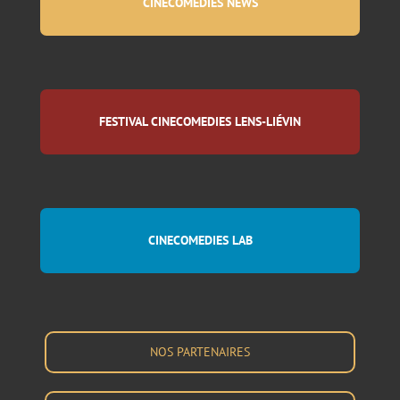
CINECOMEDIES NEWS
FESTIVAL CINECOMEDIES LENS-LIÉVIN
CINECOMEDIES LAB
NOS PARTENAIRES